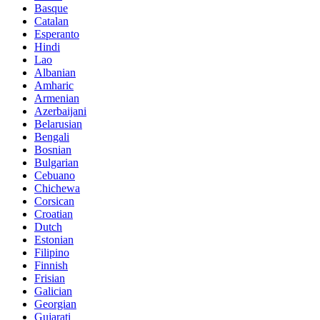
Basque
Catalan
Esperanto
Hindi
Lao
Albanian
Amharic
Armenian
Azerbaijani
Belarusian
Bengali
Bosnian
Bulgarian
Cebuano
Chichewa
Corsican
Croatian
Dutch
Estonian
Filipino
Finnish
Frisian
Galician
Georgian
Gujarati