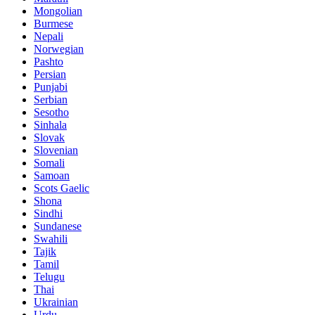
Mongolian
Burmese
Nepali
Norwegian
Pashto
Persian
Punjabi
Serbian
Sesotho
Sinhala
Slovak
Slovenian
Somali
Samoan
Scots Gaelic
Shona
Sindhi
Sundanese
Swahili
Tajik
Tamil
Telugu
Thai
Ukrainian
Urdu