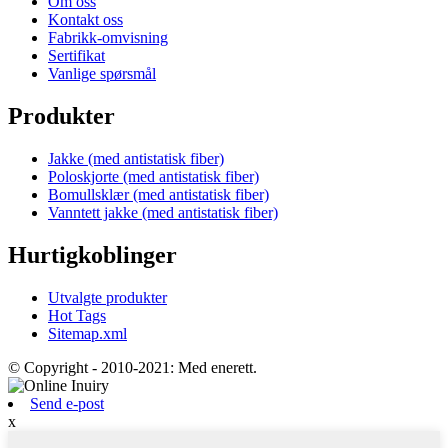
Om oss
Kontakt oss
Fabrikk-omvisning
Sertifikat
Vanlige spørsmål
Produkter
Jakke (med antistatisk fiber)
Poloskjorte (med antistatisk fiber)
Bomullsklær (med antistatisk fiber)
Vanntett jakke (med antistatisk fiber)
Hurtigkoblinger
Utvalgte produkter
Hot Tags
Sitemap.xml
© Copyright - 2010-2021: Med enerett.
Send e-post
x