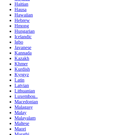
Haitian
Hausa
Hawaiian
Hebrew
Hmong
Hungarian
Icelandic
Igbo
Javanese
Kannada
Kazakh
Khmer
Kurdish
Kyrgyz
Latin
Latvian
Lithuanian
Luxembou..
Macedonian
Malagasy
Malay
Malayalam
Maltese
Maori
Marathi