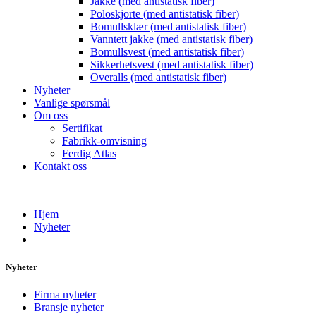
Jakke (med antistatisk fiber)
Poloskjorte (med antistatisk fiber)
Bomullsklær (med antistatisk fiber)
Vanntett jakke (med antistatisk fiber)
Bomullsvest (med antistatisk fiber)
Sikkerhetsvest (med antistatisk fiber)
Overalls (med antistatisk fiber)
Nyheter
Vanlige spørsmål
Om oss
Sertifikat
Fabrikk-omvisning
Ferdig Atlas
Kontakt oss
Hjem
Nyheter
Nyheter
Firma nyheter
Bransje nyheter