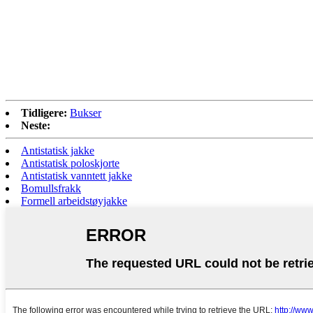
Tidligere:
Bukser
Neste:
Antistatisk jakke
Antistatisk poloskjorte
Antistatisk vanntett jakke
Bomullsfrakk
Formell arbeidstøyjakke