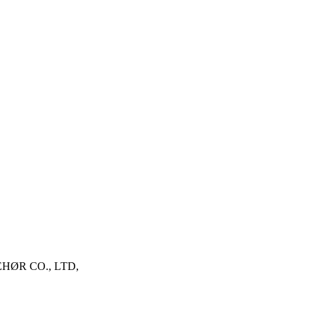
HØR CO., LTD,